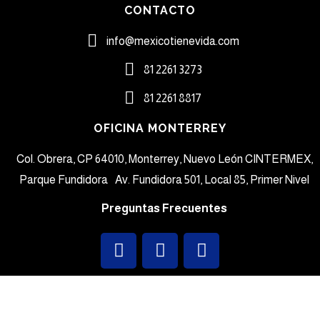
CONTACTO
info@mexicotienevida.com
81 2261 3273​
81 2261 8817​
OFICINA MONTERREY
Col. Obrera, CP 64010, Monterrey, Nuevo León CINTERMEX,
Parque Fundidora Av. Fundidora 501, Local 85, Primer Nivel
Preguntas Frecuentes
Sign In