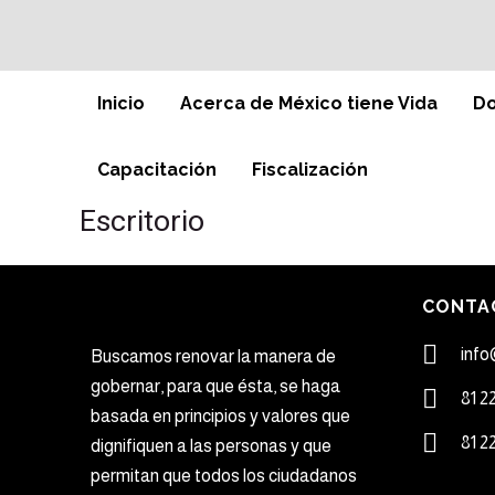
Inicio
Acerca de México tiene Vida
Do
Capacitación
Fiscalización
Escritorio
CONTA
info
Buscamos renovar la manera de
gobernar, para que ésta, se haga
81 2
basada en principios y valores que
81 2
dignifiquen a las personas y que
permitan que todos los ciudadanos